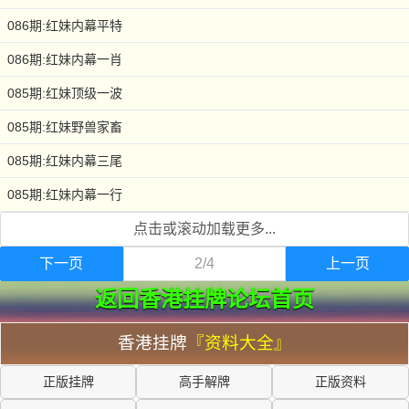
086期:红妹内幕平特
086期:红妹内幕一肖
085期:红妹顶级一波
085期:红妹野兽家畜
085期:红妹内幕三尾
085期:红妹内幕一行
点击或滚动加载更多...
下一页
2/4
上一页
返回香港挂牌论坛首页
香港挂牌
『资料大全』
正版挂牌
高手解牌
正版资料