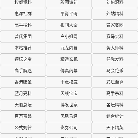
权威资料
彩图诗句
刘伯温料
惠澤社群
平肖平码
外站精料
高手猛料
报刊大全
管家婆网
曾氏集团
白小姐网
赛马会料
本站推荐
九龙内幕
黃大师料
镇坛之宝
精选玄机
任我发料
高手解迷
傳真內幕
马会绝杀
香港赌圣
十虎权威
彩坛至尊
蓝月亮料
天线宝宝
高手杀料
天顺总坛
博发世家
各坛精料
百万富翁
凤凰马经
综合统计
公式规律
彩券公司
天下精英