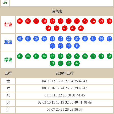
49
波色表
01
02
07
08
12
13
18
19
23
24
29
30
红波
34
35
40
45
46
03
04
09
10
14
15
20
25
26
31
36
37
蓝波
41
42
47
48
05
06
11
16
17
21
22
27
28
32
33
38
绿波
39
43
44
49
五行
2026年五行
金
04 05 12 13 26 27 34 35 42 43
木
08 09 16 17 24 25 38 39 46 47
水
01 14 15 22 23 30 31 44 45
火
02 03 10 11 18 19 32 33 40 41 48 49
土
06 07 20 21 28 29 36 37