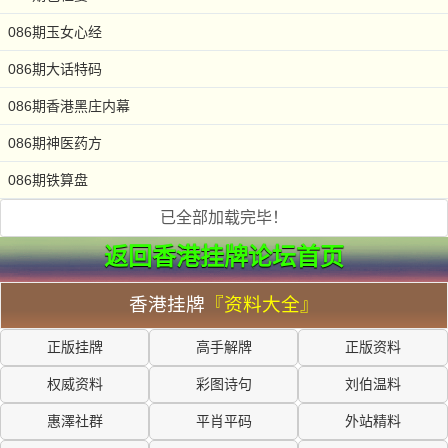
086期玉女心经
086期大话特码
086期香港黑庄内幕
086期神医药方
086期铁算盘
已全部加载完毕！
返回香港挂牌论坛首页
香港挂牌
『资料大全』
正版挂牌
高手解牌
正版资料
权威资料
彩图诗句
刘伯温料
惠澤社群
平肖平码
外站精料