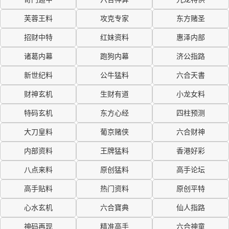
芙蓉王料
攻克专家
东方赌圣
招财中特
红妹资料
惠泽内部
诸葛内幕
跑狗内幕
济公指路
新世纪料
公牛猛料
六合天書
财神玄机
生财有道
小龙女料
特码玄机
东方心经
四柱预测
大刀皇料
葡京赌侠
六合财神
内部资料
王牌猛料
香港好彩
八点来料
原创猛料
高手论坛
高手贴料
热门资料
原创平特
心水玄机
六合寶典
仙人指路
神码再现
精准高手
六合神童