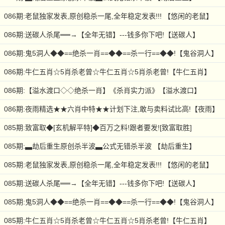
086期:老鼠独家发表,原创稳杀一尾,全年稳定发表!!! 【悠闲的老鼠】
086期:送碳人杀尾══→【全年无错】---钱多你下吧!【送碳人】
086期:鬼5洞人◆◆==绝杀一肖==◆◆==杀一行==◆◆!【鬼谷洞人】
086期:牛仁五肖☆5肖杀老曾☆牛仁五肖☆5肖杀老曾!【牛仁五肖】
086期:【溢水渡口◇◇绝杀一肖】《杀肖实力派》【溢水渡口】
086期:夜雨精选★★六肖中特★★计划下注,敢与卖料试比高!【夜雨】
085期:致富取◆[玄机解平特]◆百万之料!跟者要发![致富取胜]
085期:▃劫后重生原创杀半波▃公式无错杀半波 【劫后重生】
085期:老鼠独家发表,原创稳杀一尾,全年稳定发表!!! 【悠闲的老鼠】
085期:送碳人杀尾══→【全年无错】---钱多你下吧!【送碳人】
085期:鬼5洞人◆◆==绝杀一肖==◆◆==杀一行==◆◆!【鬼谷洞人】
085期:牛仁五肖☆5肖杀老曾☆牛仁五肖☆5肖杀老曾!【牛仁五肖】