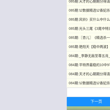
085期:天才的心期期分得清
085期:≌数据精选≌香妃
085期:风铃》买什么中什么
085期:光头三尾《3尾中
085期:〖杏儿〗《精选杀
085期:艳阳天【稳中两波】
084期:_李静无敌至尊五
084期:平特界最稳的10
084期:天才的心期期分得清
084期:≌数据精选≌香妃
下一页