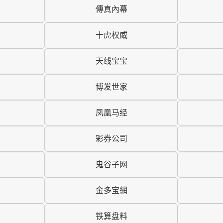
傳真內幕
十虎权威
天线宝宝
博发世家
凤凰马经
彩券公司
鬼谷子网
金多宝網
铁算盘料