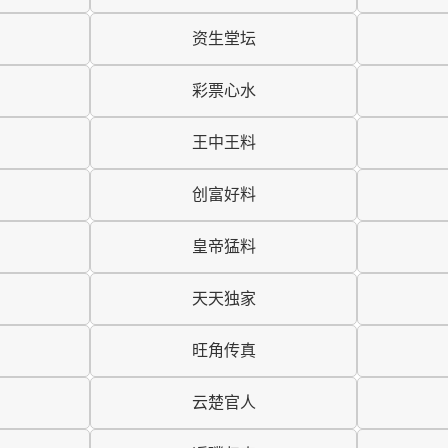
资生堂坛
彩票心水
王中王料
创富好料
皇帝猛料
天天独家
旺角传真
云楚官人