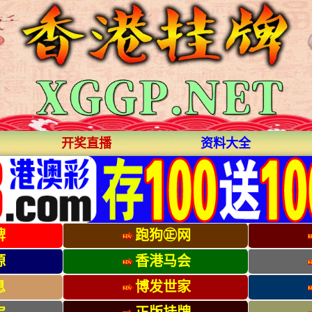
开奖直播
资料大全
牌
跑狗㊣网
源
香港马会
息
博发世家