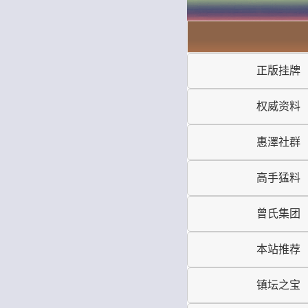
正版挂牌
权威资料
惠澤社群
高手猛料
曾氏集团
本站推荐
镇坛之宝