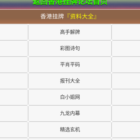
返回香港挂牌论坛首页
香港挂牌
『资料大全』
高手解牌
彩图诗句
平肖平码
报刊大全
白小姐网
九龙内幕
精选玄机