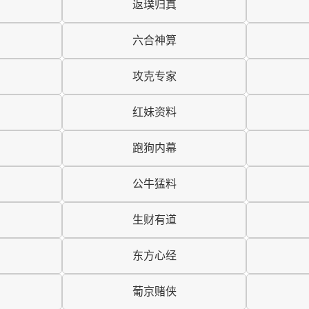
返璞归真
六合神算
攻克专家
红妹资料
跑狗内幕
公牛猛料
生财有道
东方心经
葡京赌侠