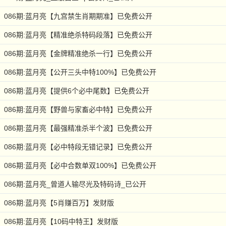
086期:蓝月亮【九宫禁生肖期期准】已免费公开
086期:蓝月亮【精准绝杀特码段落】已免费公开
086期:蓝月亮【金牌精准绝杀一行】已免费公开
086期:蓝月亮【公开三头中特100%】已免费公开
086期:蓝月亮【提供6个必中尾数】已免费公开
086期:蓝月亮【野兽与家畜必中特】已免费公开
086期:蓝月亮【最强精准杀半个波】已免费公开
086期:蓝月亮【必中特段无错记录】已免费公开
086期:蓝月亮【必中合数单双100%】已免费公开
086期:蓝月亮_曾道人输尽光及特码诗_已公开
086期:蓝月亮【5肖赚百万】发财版
086期:蓝月亮【10码中特王】发财版