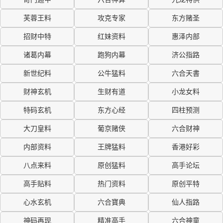
芙蓉王料
攻克专家
东方赌圣
招财中特
红妹资料
惠泽内部
诸葛内幕
跑狗内幕
济公指路
新世纪料
公牛猛料
六合天書
财神玄机
生财有道
小龙女料
特码玄机
东方心经
四柱预测
大刀皇料
葡京赌侠
六合财神
内部资料
王牌猛料
香港好彩
八点来料
原创猛料
高手论坛
高手贴料
热门资料
原创平特
心水玄机
六合寶典
仙人指路
神码再现
精准高手
六合神童