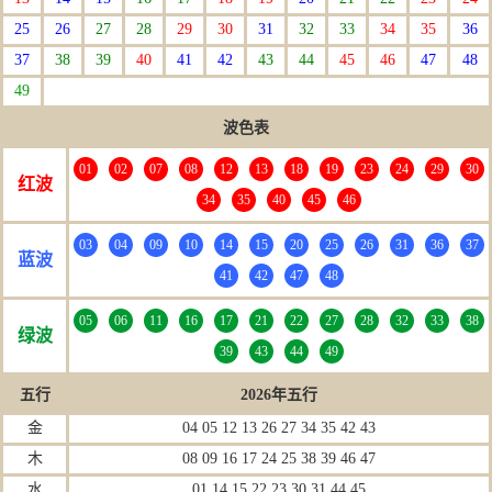
25
26
27
28
29
30
31
32
33
34
35
36
37
38
39
40
41
42
43
44
45
46
47
48
49
波色表
01
02
07
08
12
13
18
19
23
24
29
30
红波
34
35
40
45
46
03
04
09
10
14
15
20
25
26
31
36
37
蓝波
41
42
47
48
05
06
11
16
17
21
22
27
28
32
33
38
绿波
39
43
44
49
五行
2026年五行
金
04 05 12 13 26 27 34 35 42 43
木
08 09 16 17 24 25 38 39 46 47
水
01 14 15 22 23 30 31 44 45